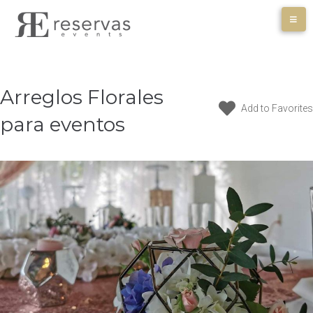
Skip
to
content
Arreglos Florales
Add to Favorites
para eventos