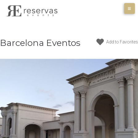
Skip
to
content
Barcelona Eventos
Add to Favorites