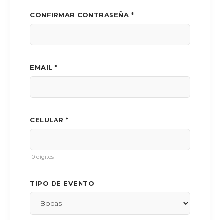
CONFIRMAR CONTRASEÑA *
EMAIL *
CELULAR *
10 dígitos
TIPO DE EVENTO