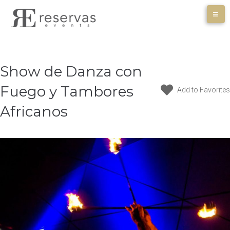
Skip
to
content
Show de Danza con
Fuego y Tambores
Add to Favorites
Africanos