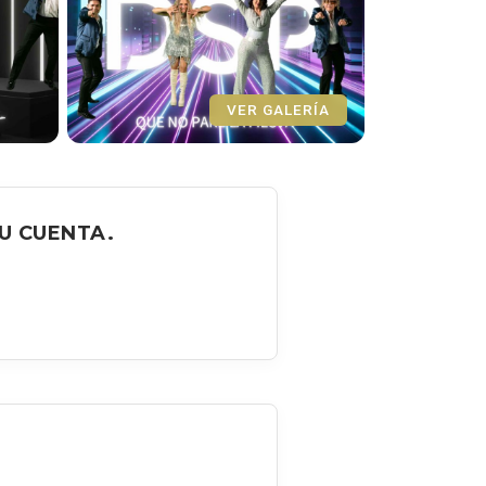
VER GALERÍA
U CUENTA.