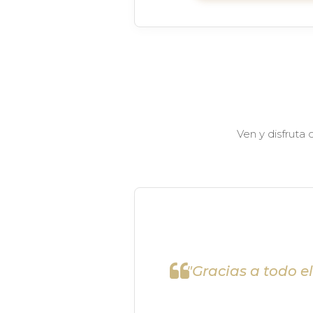
Ven y disfruta
"Gracias a todo e