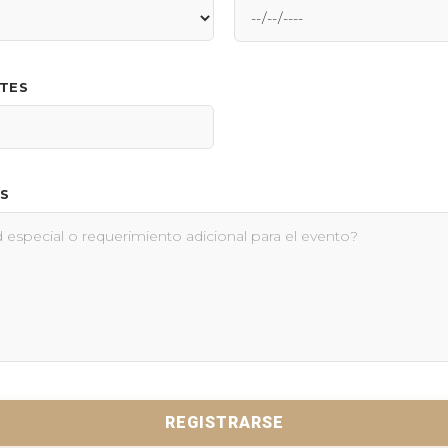
NTES
S
REGISTRARSE