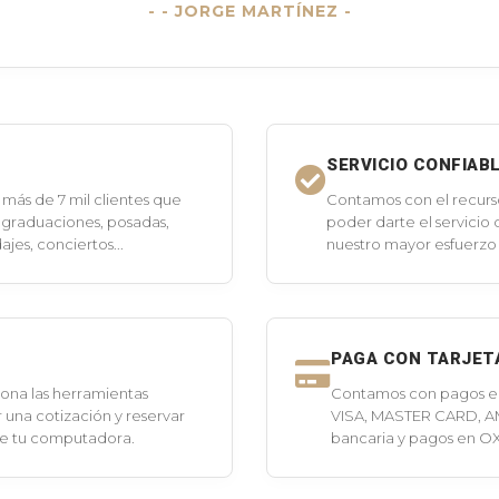
- JORGE MARTÍNEZ -
SERVICIO CONFIAB
más de 7 mil clientes que
Contamos con el recurs
 graduaciones, posadas,
poder darte el servicio
jes, conciertos...
nuestro mayor esfuerzo 
PAGA CON TARJET
ona las herramientas
Contamos con pagos en 
 una cotización y reservar
VISA, MASTER CARD, A
de tu computadora.
bancaria y pagos en O