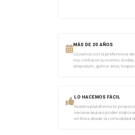
MÁS DE 20 AÑOS
Gozamos con la preferencia de 
nos confiaron su evento, bodas,
simposium, quince años, hospeda
LO HACEMOS FÁCIL
Nuestra plataforma te proporci
necesarias para poder elaborar
en línea desde la comodidad 