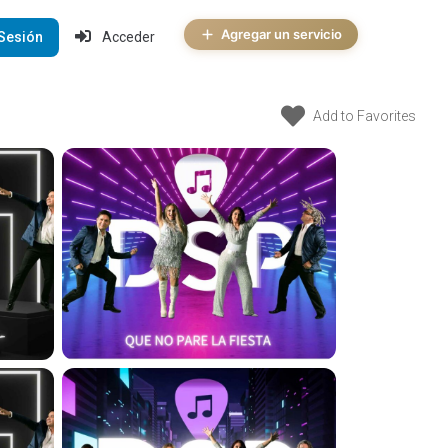
Agregar un servicio
 Sesión
Acceder
Add to Favorites