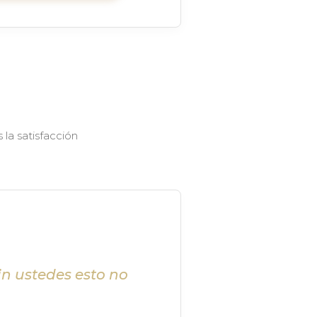
la satisfacción
in ustedes esto no