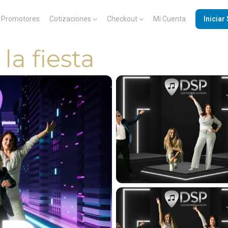
Promotores
Cotizaciones
Checkout
Mi Cuenta
Iniciar
a fiesta