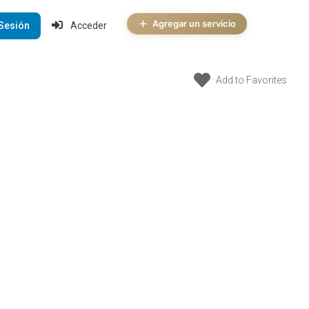
Agregar un servicio
 Sesión
Acceder
Add to Favorites