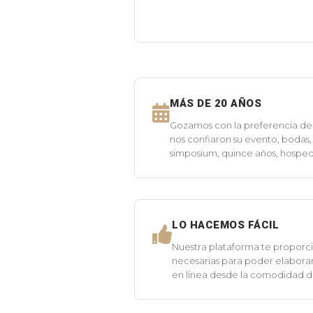
MÁS DE 20 AÑOS
Gozamos con la preferencia de 
nos confiaron su evento, bodas,
simposium, quince años, hospeda
LO HACEMOS FÁCIL
Nuestra plataforma te proporci
necesarias para poder elaborar
en línea desde la comodidad 