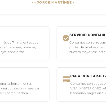
- JORGE MARTÍNEZ -
SERVICIO CONFIAB
más de 7 mil clientes que
Contamos con el recurs
 graduaciones, posadas,
poder darte el servicio
jes, conciertos...
nuestro mayor esfuerzo 
PAGA CON TARJET
ona las herramientas
Contamos con pagos en 
 una cotización y reservar
VISA, MASTER CARD, A
de tu computadora.
bancaria y pagos en O