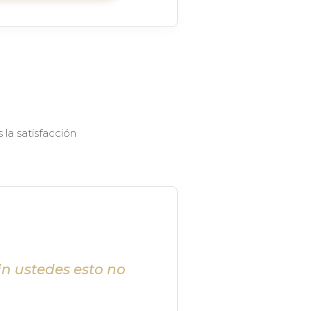
la satisfacción
in ustedes esto no