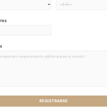
NTES
S
REGISTRARSE