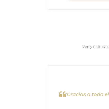
Ven y disfruta
"Gracias a todo e