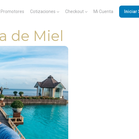
Promotores
Cotizaciones
Checkout
Mi Cuenta
Iniciar
a de Miel