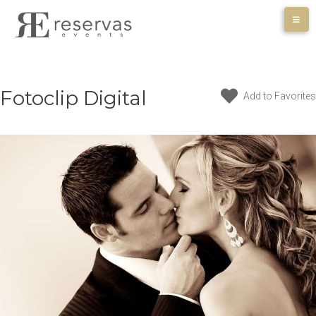
Skip
to
content
Fotoclip Digital
Add to Favorites