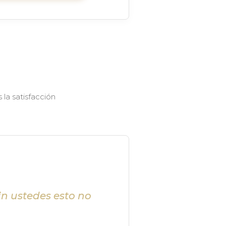
la satisfacción
in ustedes esto no