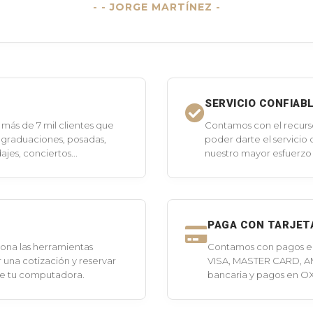
- JORGE MARTÍNEZ -
SERVICIO CONFIAB
más de 7 mil clientes que
Contamos con el recurs
 graduaciones, posadas,
poder darte el servicio
jes, conciertos...
nuestro mayor esfuerzo 
PAGA CON TARJET
ona las herramientas
Contamos con pagos en 
 una cotización y reservar
VISA, MASTER CARD, A
de tu computadora.
bancaria y pagos en O