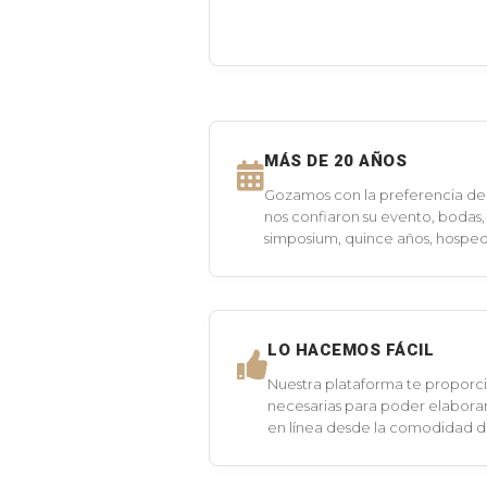
MÁS DE 20 AÑOS
Gozamos con la preferencia de 
nos confiaron su evento, bodas,
simposium, quince años, hospeda
LO HACEMOS FÁCIL
Nuestra plataforma te proporci
necesarias para poder elaborar
en línea desde la comodidad 