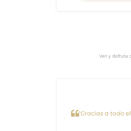
Ven y disfruta
"Gracias a todo e