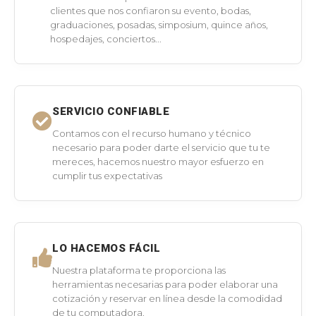
clientes que nos confiaron su evento, bodas,
graduaciones, posadas, simposium, quince años,
hospedajes, conciertos...
SERVICIO CONFIABLE
Contamos con el recurso humano y técnico
necesario para poder darte el servicio que tu te
mereces, hacemos nuestro mayor esfuerzo en
cumplir tus expectativas
LO HACEMOS FÁCIL
Nuestra plataforma te proporciona las
herramientas necesarias para poder elaborar una
cotización y reservar en línea desde la comodidad
de tu computadora.