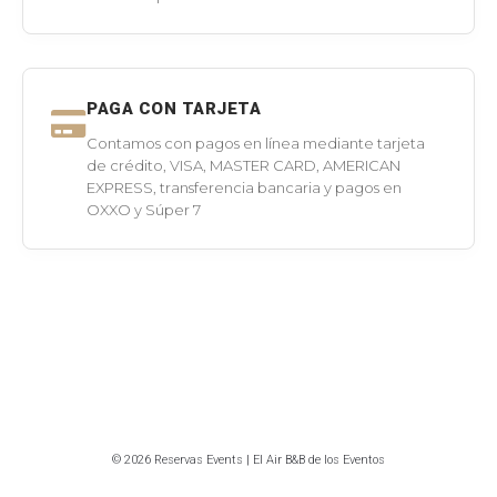
PAGA CON TARJETA
Contamos con pagos en línea mediante tarjeta
de crédito, VISA, MASTER CARD, AMERICAN
EXPRESS, transferencia bancaria y pagos en
OXXO y Súper 7
© 2026 Reservas Events | El Air B&B de los Eventos