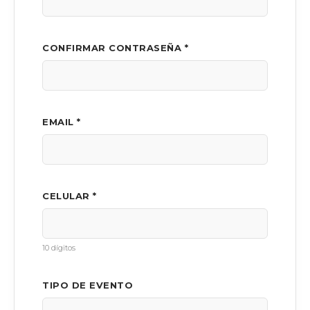
CONFIRMAR CONTRASEÑA *
EMAIL *
CELULAR *
10 dígitos
TIPO DE EVENTO