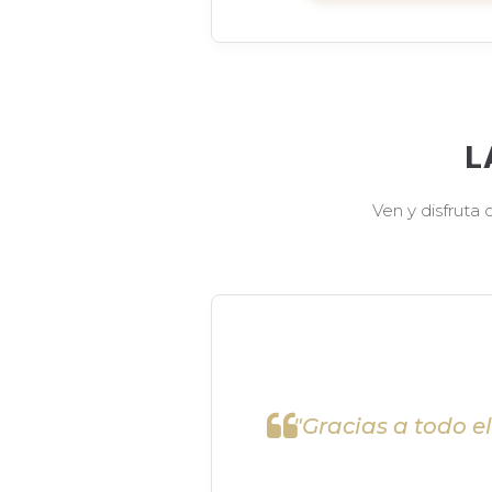
L
Ven y disfruta
"Gracias a todo e