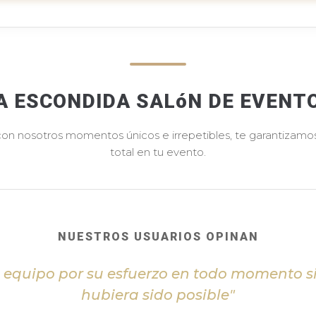
A ESCONDIDA SALóN DE EVENT
 con nosotros momentos únicos e irrepetibles, te garantizamos 
total en tu evento.
NUESTROS USUARIOS OPINAN
l equipo por su esfuerzo en todo momento s
hubiera sido posible"