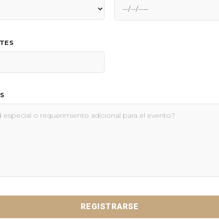
NTES
S
REGISTRARSE