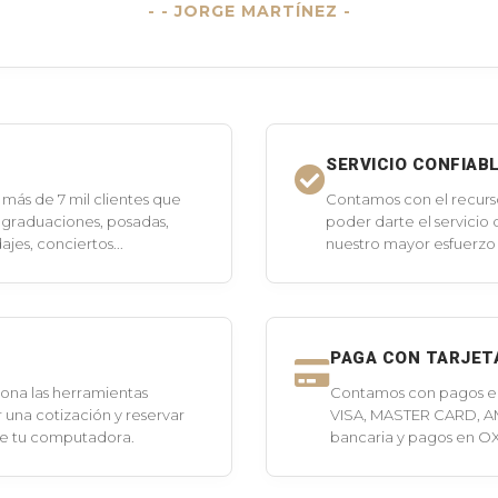
- JORGE MARTÍNEZ -
SERVICIO CONFIAB
más de 7 mil clientes que
Contamos con el recurs
 graduaciones, posadas,
poder darte el servicio
jes, conciertos...
nuestro mayor esfuerzo 
PAGA CON TARJET
ona las herramientas
Contamos con pagos en 
 una cotización y reservar
VISA, MASTER CARD, A
de tu computadora.
bancaria y pagos en O