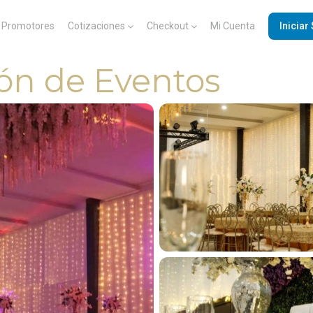
Promotores
Cotizaciones
Checkout
Mi Cuenta
Iniciar
ón de Eventos