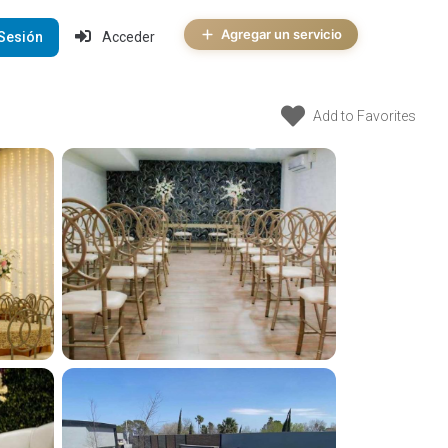
Agregar un servicio
 Sesión
Acceder
Add to Favorites