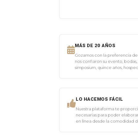
MÁS DE 20 AÑOS
Gozamos con la preferencia de 
nos confiaron su evento, bodas,
simposium, quince años, hospeda
LO HACEMOS FÁCIL
Nuestra plataforma te proporci
necesarias para poder elaborar
en línea desde la comodidad 