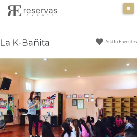
Skip
to
content
La K-Bañita
Add to Favorites