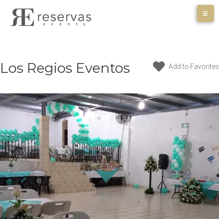
Skip
to
content
Los Regios Eventos
Add to Favorites