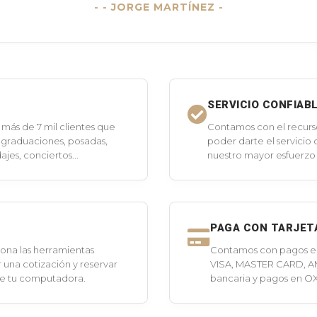
- JORGE MARTÍNEZ -
SERVICIO CONFIAB
más de 7 mil clientes que
Contamos con el recurs
 graduaciones, posadas,
poder darte el servicio
jes, conciertos...
nuestro mayor esfuerzo 
PAGA CON TARJET
ona las herramientas
Contamos con pagos en 
 una cotización y reservar
VISA, MASTER CARD, A
de tu computadora.
bancaria y pagos en O