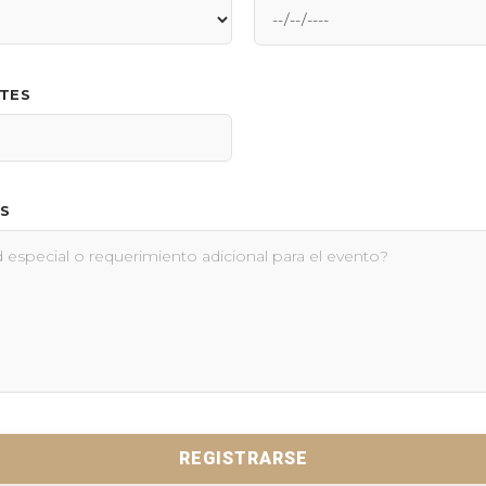
NTES
S
REGISTRARSE