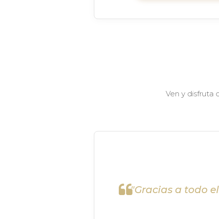
Ven y disfruta
"Gracias a todo e