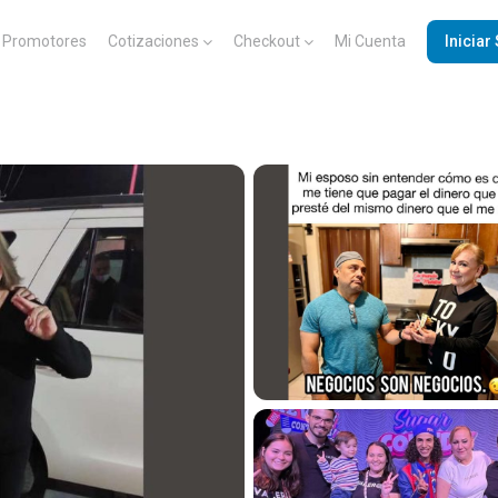
Promotores
Cotizaciones
Checkout
Mi Cuenta
Iniciar