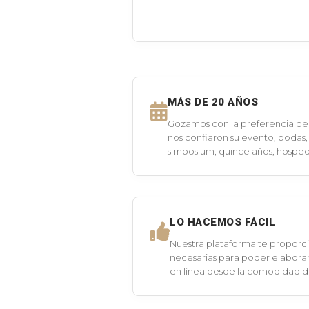
MÁS DE 20 AÑOS
Gozamos con la preferencia de 
nos confiaron su evento, bodas,
simposium, quince años, hospeda
LO HACEMOS FÁCIL
Nuestra plataforma te proporci
necesarias para poder elaborar
en línea desde la comodidad 