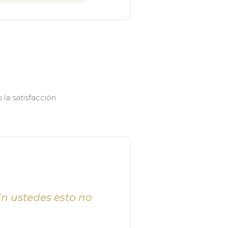
la satisfacción
in ustedes esto no