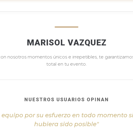
MARISOL VAZQUEZ
 con nosotros momentos únicos e irrepetibles, te garantizamos 
total en tu evento.
NUESTROS USUARIOS OPINAN
l equipo por su esfuerzo en todo momento s
hubiera sido posible"