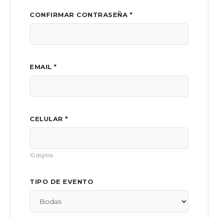
CONFIRMAR CONTRASEÑA *
EMAIL *
CELULAR *
10 dígitos
TIPO DE EVENTO