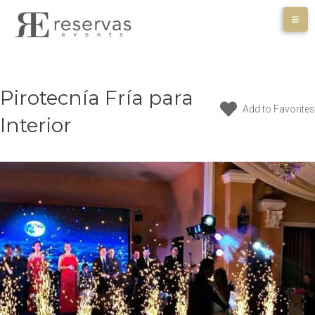
Skip
to
content
Pirotecnía Fría para
Add to Favorites
Interior