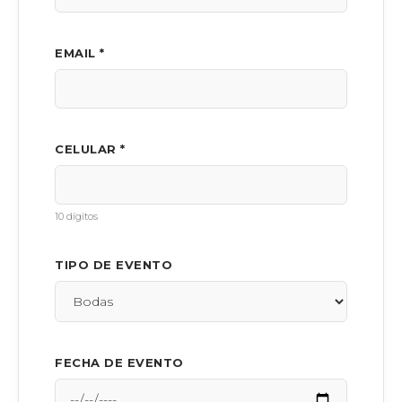
EMAIL *
CELULAR *
10 dígitos
TIPO DE EVENTO
FECHA DE EVENTO