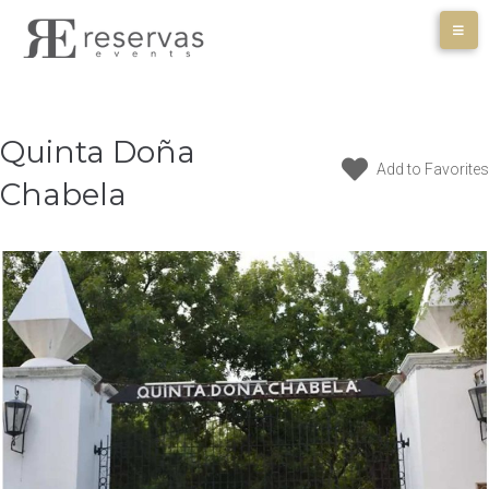
Skip
to
content
Quinta Doña
Add to Favorites
Chabela