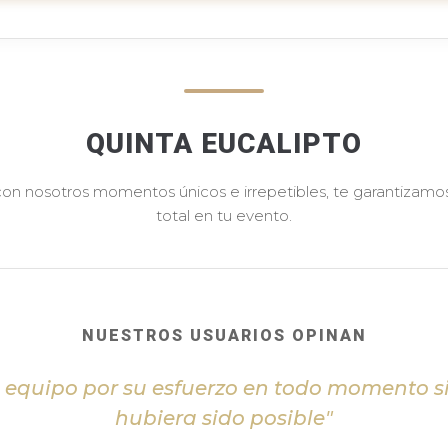
QUINTA EUCALIPTO
 con nosotros momentos únicos e irrepetibles, te garantizamos 
total en tu evento.
NUESTROS USUARIOS OPINAN
l equipo por su esfuerzo en todo momento s
hubiera sido posible"