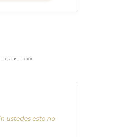
la satisfacción
in ustedes esto no