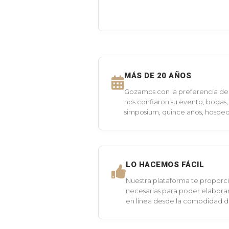
MÁS DE 20 AÑOS
Gozamos con la preferencia de 
nos confiaron su evento, bodas,
simposium, quince años, hospeda
LO HACEMOS FÁCIL
Nuestra plataforma te proporci
necesarias para poder elaborar
en línea desde la comodidad 