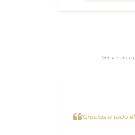
Ven y disfruta
"Gracias a todo e