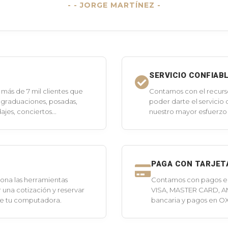
- JORGE MARTÍNEZ -
SERVICIO CONFIAB
más de 7 mil clientes que
Contamos con el recurs
 graduaciones, posadas,
poder darte el servicio
jes, conciertos...
nuestro mayor esfuerzo 
PAGA CON TARJET
ona las herramientas
Contamos con pagos en 
 una cotización y reservar
VISA, MASTER CARD, A
de tu computadora.
bancaria y pagos en O