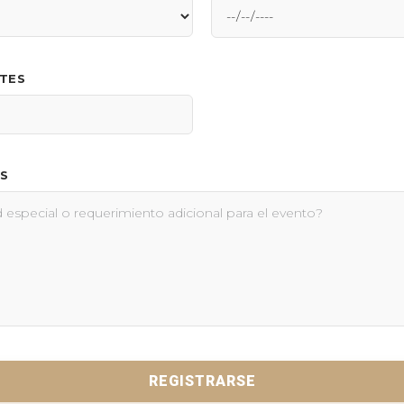
NTES
S
REGISTRARSE