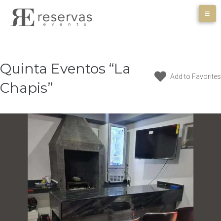
Skip
to
content
Quinta Eventos “La
Add to Favorites
Chapis”