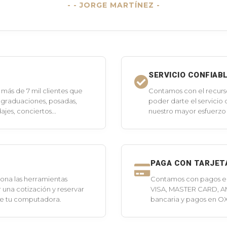
- JORGE MARTÍNEZ -
SERVICIO CONFIAB
más de 7 mil clientes que
Contamos con el recurs
 graduaciones, posadas,
poder darte el servicio
jes, conciertos...
nuestro mayor esfuerzo 
PAGA CON TARJET
ona las herramientas
Contamos con pagos en 
 una cotización y reservar
VISA, MASTER CARD, A
de tu computadora.
bancaria y pagos en O