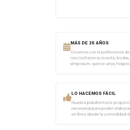
MÁS DE 20 AÑOS
Gozamos con la preferencia de 
nos confiaron su evento, bodas,
simposium, quince años, hospeda
LO HACEMOS FÁCIL
Nuestra plataforma te proporci
necesarias para poder elaborar
en línea desde la comodidad 