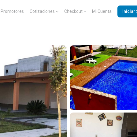
Promotores
Cotizaciones
Checkout
Mi Cuenta
Iniciar