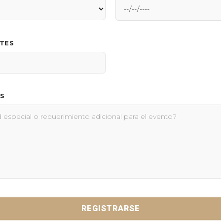
NTES
S
REGISTRARSE