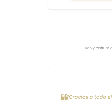
Ven y disfruta
"Gracias a todo e