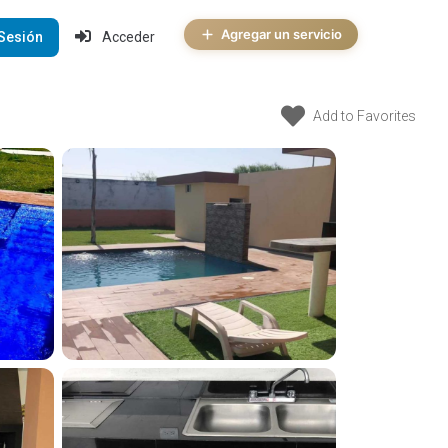
Agregar un servicio
 Sesión
Acceder
Add to Favorites