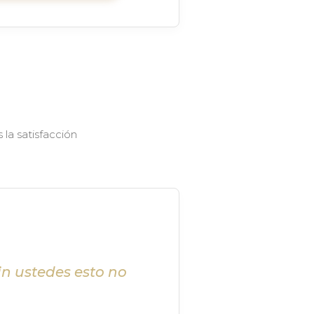
la satisfacción
in ustedes esto no