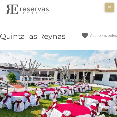
Skip
to
content
Quinta las Reynas
Add to Favorites