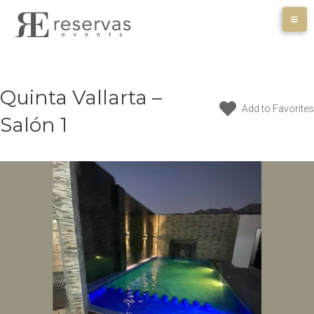
Skip
to
content
Quinta Vallarta –
Add to Favorites
Salón 1