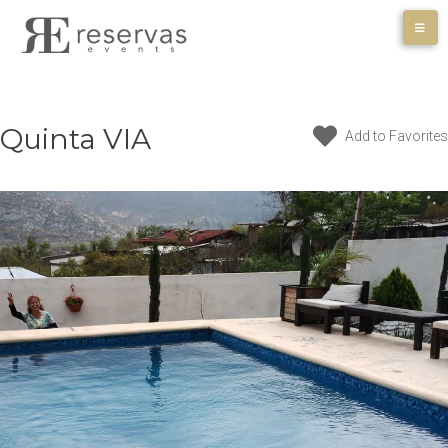
Skip
to
content
Quinta VIA
Add to Favorites