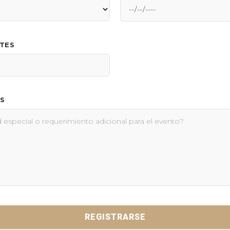
NTES
S
REGISTRARSE