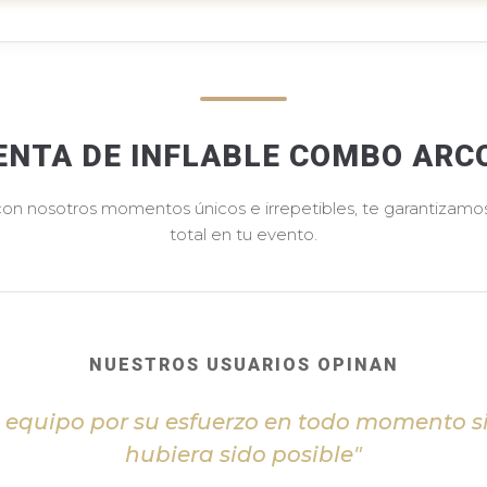
ENTA DE INFLABLE COMBO ARC
 con nosotros momentos únicos e irrepetibles, te garantizamos 
total en tu evento.
NUESTROS USUARIOS OPINAN
l equipo por su esfuerzo en todo momento s
hubiera sido posible"