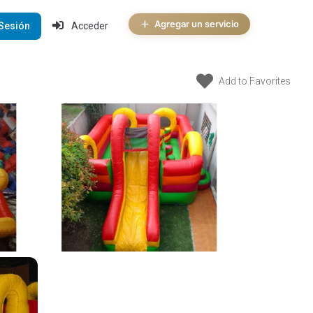
Agregar un servicio
 Sesión
Acceder
Add to Favorites