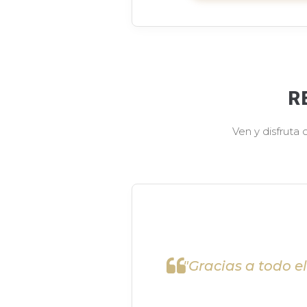
R
Ven y disfruta
"Gracias a todo e