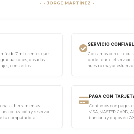
- JORGE MARTÍNEZ -
SERVICIO CONFIAB
más de 7 mil clientes que
Contamos con el recurs
 graduaciones, posadas,
poder darte el servicio
jes, conciertos...
nuestro mayor esfuerzo 
PAGA CON TARJET
ona las herramientas
Contamos con pagos en 
 una cotización y reservar
VISA, MASTER CARD, A
de tu computadora.
bancaria y pagos en O