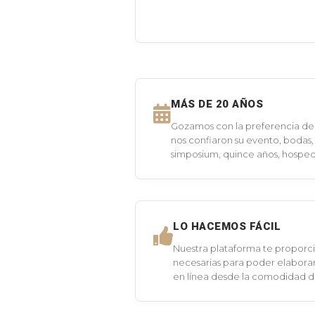
MÁS DE 20 AÑOS
Gozamos con la preferencia de 
nos confiaron su evento, bodas,
simposium, quince años, hospeda
LO HACEMOS FÁCIL
Nuestra plataforma te proporci
necesarias para poder elaborar
en línea desde la comodidad 