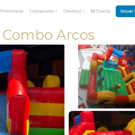
Promotores
Cotizaciones
Checkout
Mi Cuenta
Iniciar
e Combo Arcos