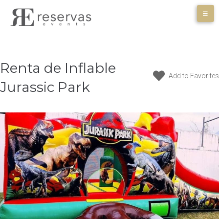
Skip
to
content
Renta de Inflable
Add to Favorites
Jurassic Park