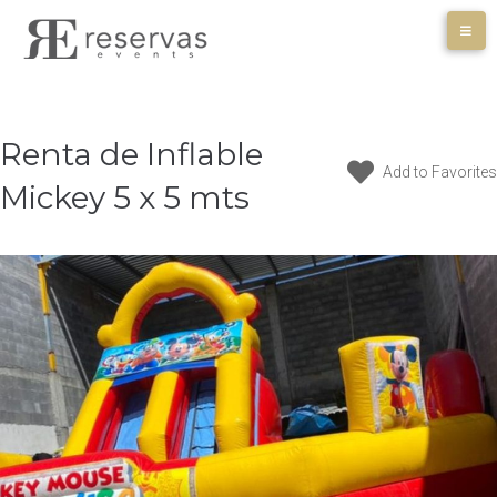
Skip
to
content
Renta de Inflable
Add to Favorites
Mickey 5 x 5 mts