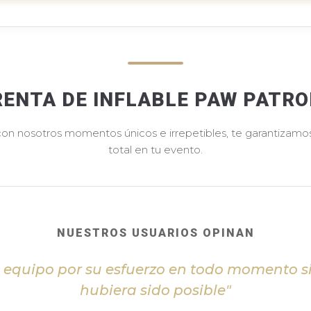
RENTA DE INFLABLE PAW PATRO
 con nosotros momentos únicos e irrepetibles, te garantizamos 
total en tu evento.
NUESTROS USUARIOS OPINAN
l equipo por su esfuerzo en todo momento s
hubiera sido posible"