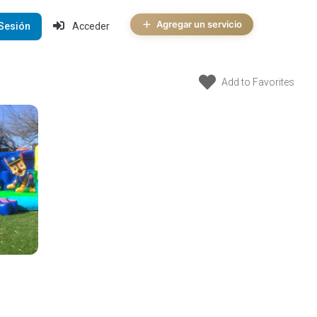
Agregar un servicio
 Sesión
Acceder
Add to Favorites