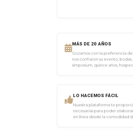
MÁS DE 20 AÑOS
Gozamos con la preferencia de 
nos confiaron su evento, bodas,
simposium, quince años, hospeda
LO HACEMOS FÁCIL
Nuestra plataforma te proporci
necesarias para poder elaborar
en línea desde la comodidad 