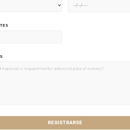
NTES
S
REGISTRARSE