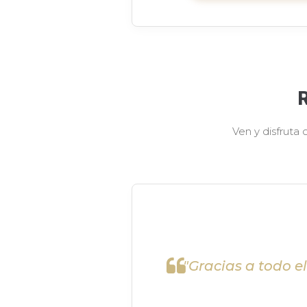
Ven y disfruta
"Gracias a todo e