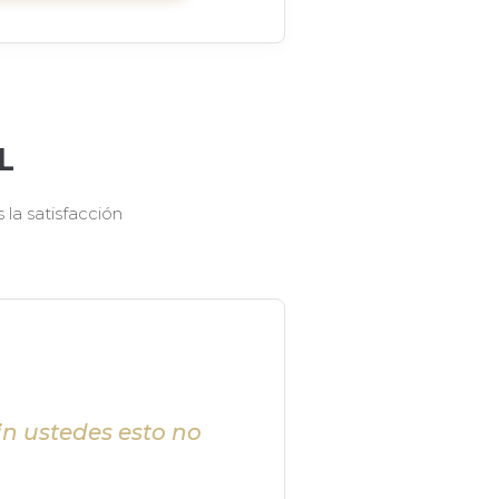
L
la satisfacción
in ustedes esto no