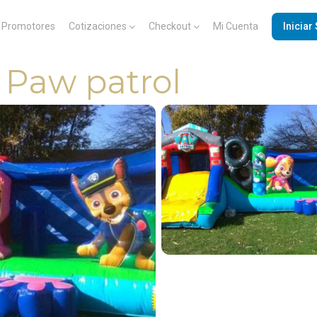
Promotores
Cotizaciones
Checkout
Mi Cuenta
Iniciar
 Paw patrol