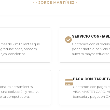
- JORGE MARTÍNEZ -
SERVICIO CONFIAB
más de 7 mil clientes que
Contamos con el recurs
 graduaciones, posadas,
poder darte el servicio
jes, conciertos...
nuestro mayor esfuerzo 
PAGA CON TARJET
ona las herramientas
Contamos con pagos en 
 una cotización y reservar
VISA, MASTER CARD, A
de tu computadora.
bancaria y pagos en O