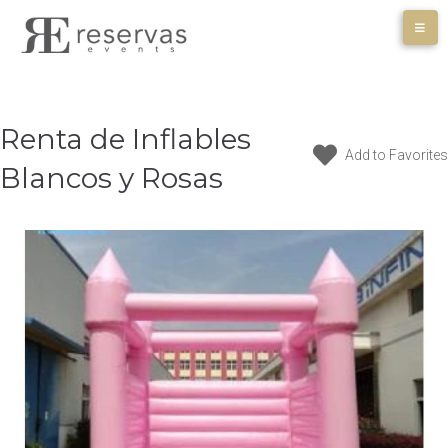
Skip
to
content
Renta de Inflables
Add to Favorites
Blancos y Rosas