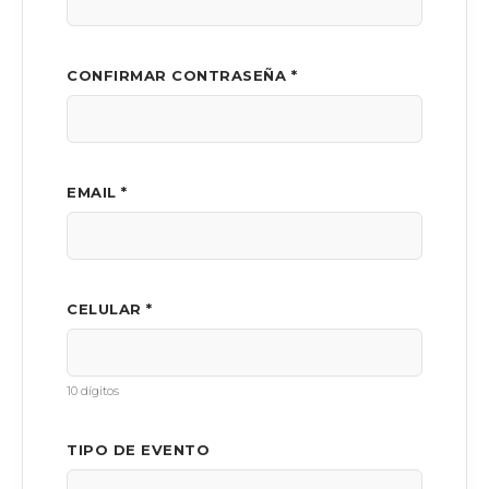
CONFIRMAR CONTRASEÑA *
EMAIL *
CELULAR *
10 dígitos
TIPO DE EVENTO