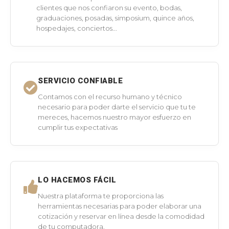
clientes que nos confiaron su evento, bodas,
graduaciones, posadas, simposium, quince años,
hospedajes, conciertos...
SERVICIO CONFIABLE
Contamos con el recurso humano y técnico
necesario para poder darte el servicio que tu te
mereces, hacemos nuestro mayor esfuerzo en
cumplir tus expectativas
LO HACEMOS FÁCIL
Nuestra plataforma te proporciona las
herramientas necesarias para poder elaborar una
cotización y reservar en línea desde la comodidad
de tu computadora.