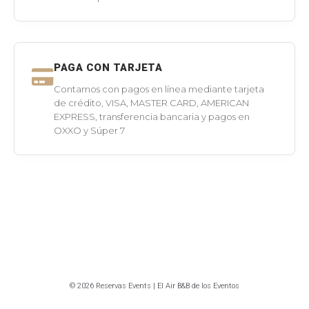
PAGA CON TARJETA
Contamos con pagos en línea mediante tarjeta
de crédito, VISA, MASTER CARD, AMERICAN
EXPRESS, transferencia bancaria y pagos en
OXXO y Súper 7
© 2026 Reservas Events | El Air B&B de los Eventos