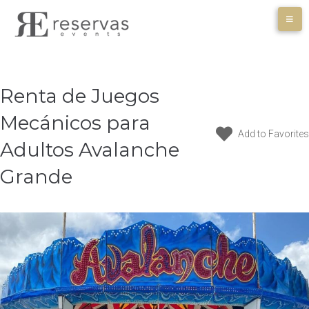
Skip
to
content
Renta de Juegos
Mecánicos para
Add to Favorites
Adultos Avalanche
Grande