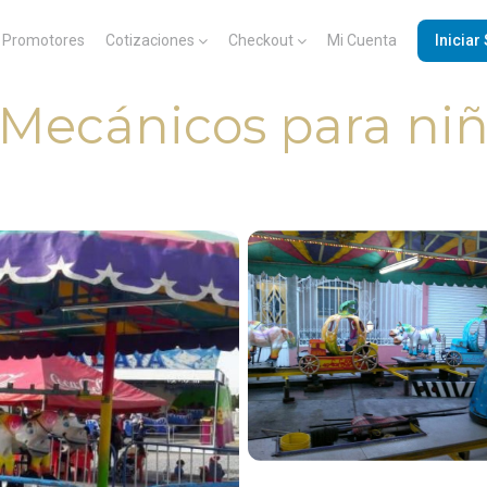
Promotores
Cotizaciones
Checkout
Mi Cuenta
Iniciar
 Mecánicos para ni