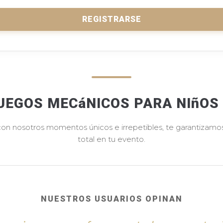
REGISTRARSE
UEGOS MECáNICOS PARA NIñO
 con nosotros momentos únicos e irrepetibles, te garantizamos 
total en tu evento.
NUESTROS USUARIOS OPINAN