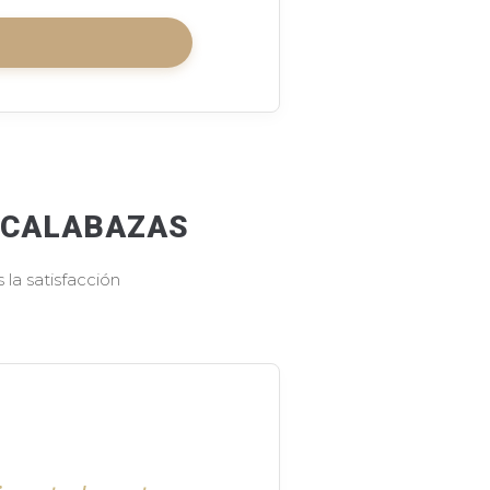
S CALABAZAS
la satisfacción