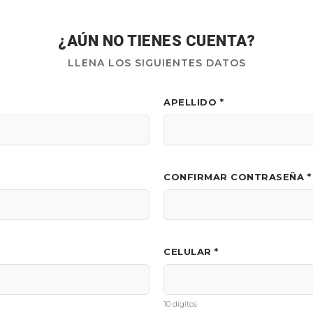
¿AÚN NO TIENES CUENTA?
LLENA LOS SIGUIENTES DATOS
APELLIDO *
CONFIRMAR CONTRASEÑA *
CELULAR *
10 dígitos