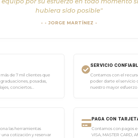
l equipo por su esfuerzo en todo momento s
hubiera sido posible"
- JORGE MARTÍNEZ -
SERVICIO CONFIAB
más de 7 mil clientes que
Contamos con el recurs
 graduaciones, posadas,
poder darte el servicio
jes, conciertos...
nuestro mayor esfuerzo 
PAGA CON TARJET
ona las herramientas
Contamos con pagos en 
 una cotización y reservar
VISA, MASTER CARD, A