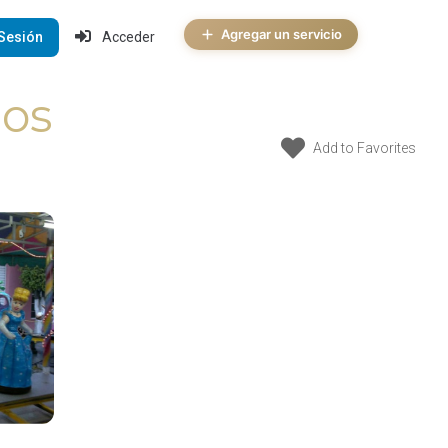
Agregar un servicio
 Sesión
Acceder
ños
Add to Favorites