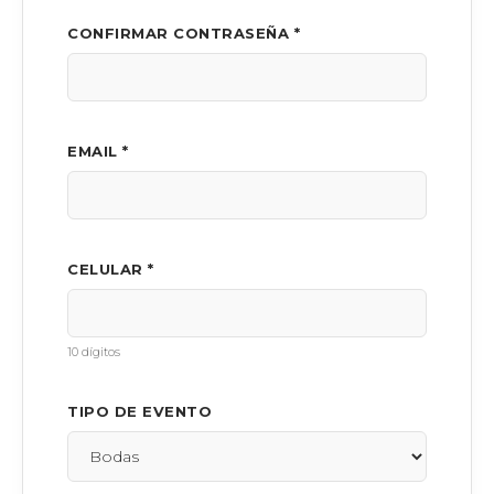
CONFIRMAR CONTRASEÑA *
EMAIL *
CELULAR *
10 dígitos
TIPO DE EVENTO