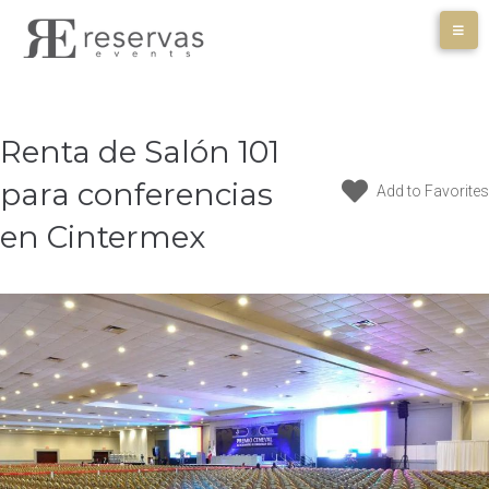
Skip
to
content
Renta de Salón 101
para conferencias
Add to Favorites
en Cintermex