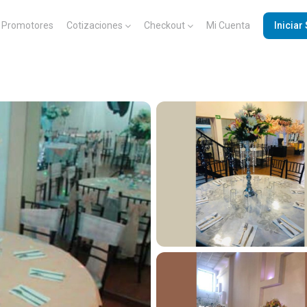
Promotores
Cotizaciones
Checkout
Mi Cuenta
Iniciar