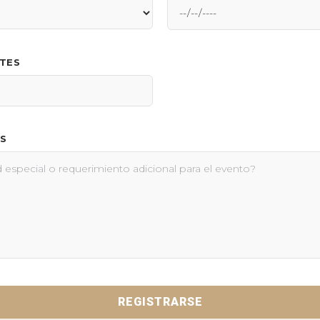
NTES
S
REGISTRARSE