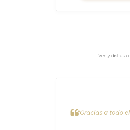
Ven y disfruta
"Gracias a todo e