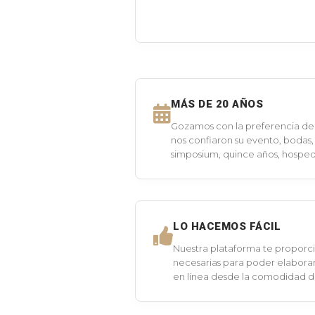
MÁS DE 20 AÑOS
Gozamos con la preferencia de 
nos confiaron su evento, bodas,
simposium, quince años, hospeda
LO HACEMOS FÁCIL
Nuestra plataforma te proporci
necesarias para poder elaborar
en línea desde la comodidad 