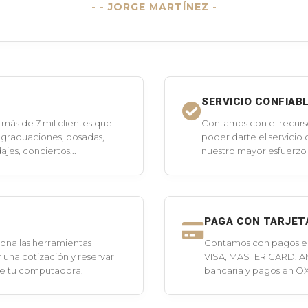
- JORGE MARTÍNEZ -
SERVICIO CONFIAB
más de 7 mil clientes que
Contamos con el recurs
 graduaciones, posadas,
poder darte el servicio
jes, conciertos...
nuestro mayor esfuerzo 
PAGA CON TARJET
ona las herramientas
Contamos con pagos en 
 una cotización y reservar
VISA, MASTER CARD, A
de tu computadora.
bancaria y pagos en O