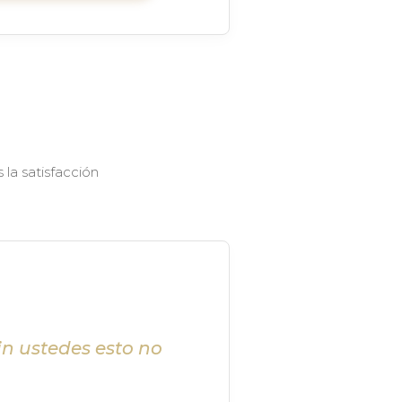
la satisfacción
in ustedes esto no