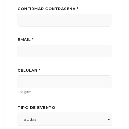
CONFIRMAR CONTRASEÑA *
EMAIL *
CELULAR *
10 dígitos
TIPO DE EVENTO