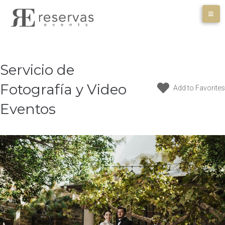
Skip
to
content
Servicio de
Fotografía y Video
Add to Favorites
Eventos