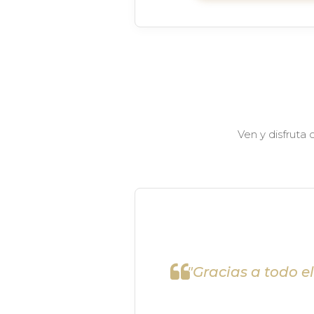
Ven y disfruta
"Gracias a todo e