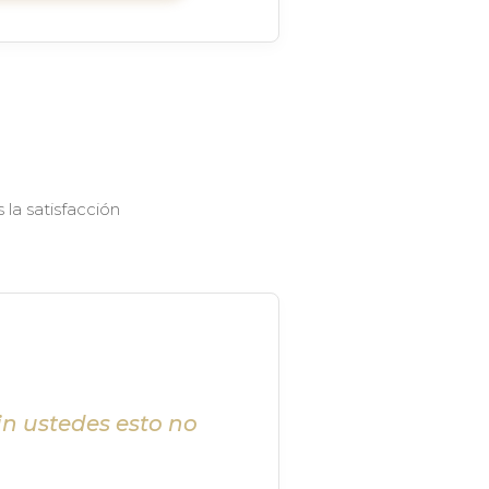
la satisfacción
in ustedes esto no