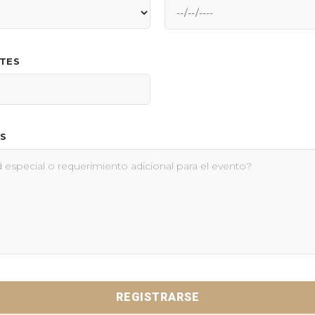
NTES
S
REGISTRARSE