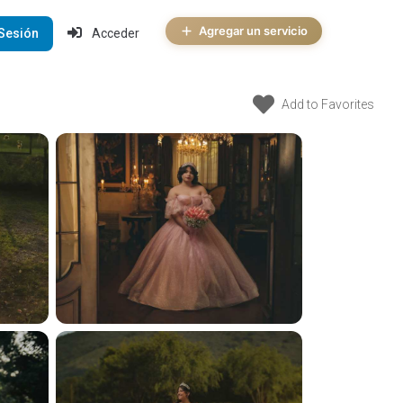
Agregar un servicio
 Sesión
Acceder
Add to Favorites