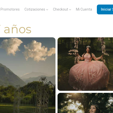
Promotores
Cotizaciones
Checkout
Mi Cuenta
Iniciar
 años