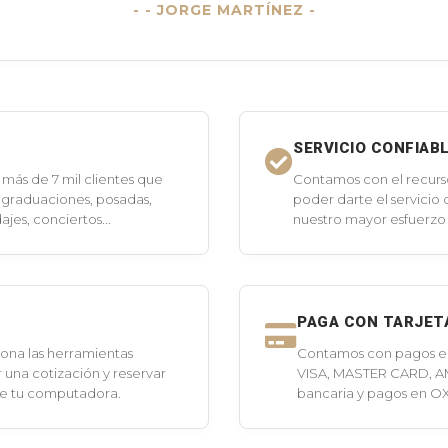
- JORGE MARTÍNEZ -
SERVICIO CONFIAB
más de 7 mil clientes que
Contamos con el recurs
 graduaciones, posadas,
poder darte el servicio
jes, conciertos...
nuestro mayor esfuerzo 
PAGA CON TARJET
ona las herramientas
Contamos con pagos en 
 una cotización y reservar
VISA, MASTER CARD, A
de tu computadora.
bancaria y pagos en O