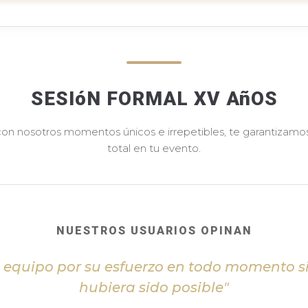
SESIóN FORMAL XV AñOS
 con nosotros momentos únicos e irrepetibles, te garantizamos 
total en tu evento.
NUESTROS USUARIOS OPINAN
l equipo por su esfuerzo en todo momento s
hubiera sido posible"