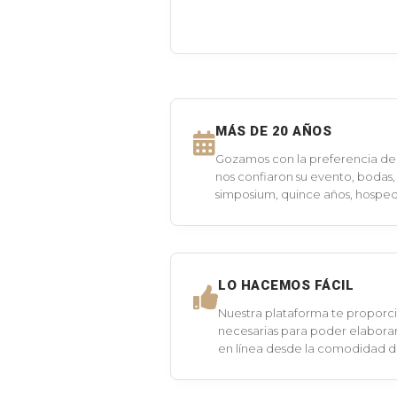
MÁS DE 20 AÑOS
Gozamos con la preferencia de 
nos confiaron su evento, bodas,
simposium, quince años, hospeda
LO HACEMOS FÁCIL
Nuestra plataforma te proporci
necesarias para poder elaborar
en línea desde la comodidad 