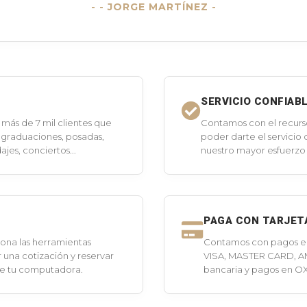
- JORGE MARTÍNEZ -
SERVICIO CONFIAB
más de 7 mil clientes que
Contamos con el recurs
 graduaciones, posadas,
poder darte el servicio
jes, conciertos...
nuestro mayor esfuerzo 
PAGA CON TARJET
ona las herramientas
Contamos con pagos en 
 una cotización y reservar
VISA, MASTER CARD, A
de tu computadora.
bancaria y pagos en O