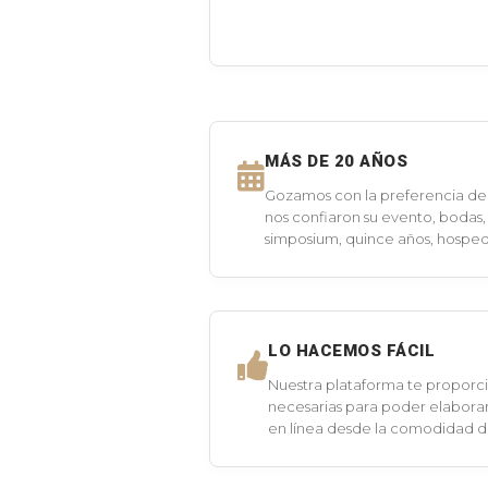
MÁS DE 20 AÑOS
Gozamos con la preferencia de 
nos confiaron su evento, bodas,
simposium, quince años, hospeda
LO HACEMOS FÁCIL
Nuestra plataforma te proporci
necesarias para poder elaborar
en línea desde la comodidad 