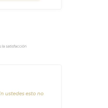
la satisfacción
in ustedes esto no