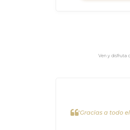
Ven y disfruta
"Gracias a todo e