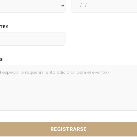
NTES
S
REGISTRARSE