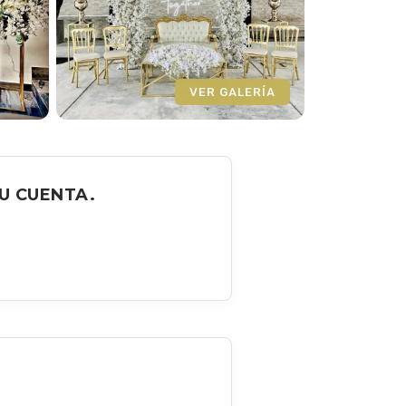
VER GALERÍA
U CUENTA.