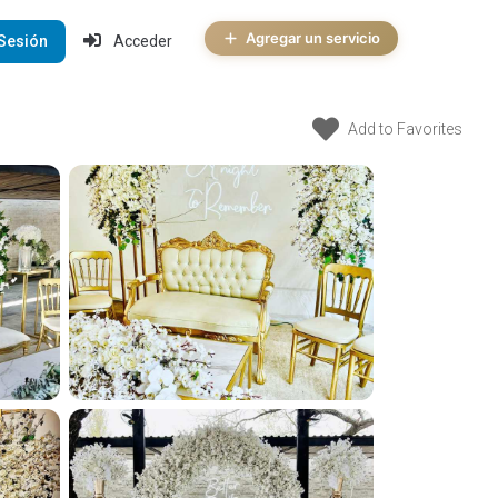
Agregar un servicio
 Sesión
Acceder
Add to Favorites