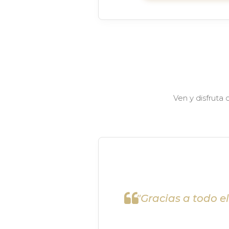
Ven y disfruta
"Gracias a todo e