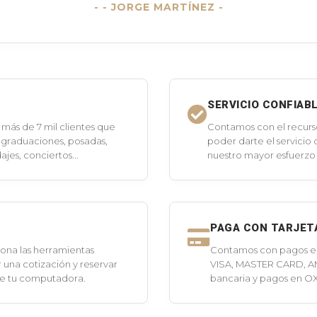
- JORGE MARTÍNEZ -
SERVICIO CONFIAB
más de 7 mil clientes que
Contamos con el recurs
 graduaciones, posadas,
poder darte el servicio
jes, conciertos...
nuestro mayor esfuerzo 
PAGA CON TARJET
ona las herramientas
Contamos con pagos en 
 una cotización y reservar
VISA, MASTER CARD, A
de tu computadora.
bancaria y pagos en O