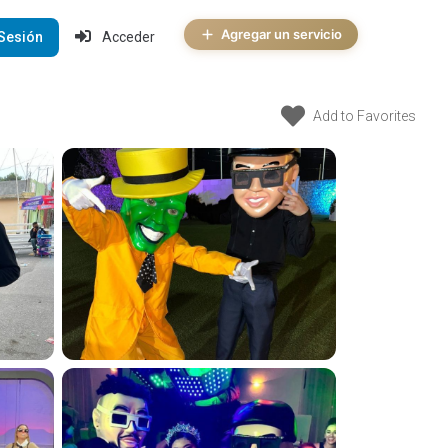
Agregar un servicio
 Sesión
Acceder
Add to Favorites