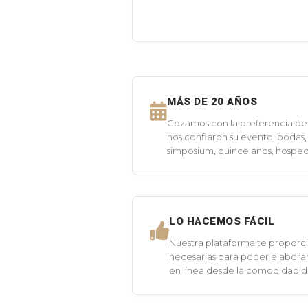
MÁS DE 20 AÑOS
Gozamos con la preferencia de 
nos confiaron su evento, bodas,
simposium, quince años, hospeda
LO HACEMOS FÁCIL
Nuestra plataforma te proporci
necesarias para poder elaborar
en línea desde la comodidad 