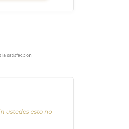
la satisfacción
in ustedes esto no