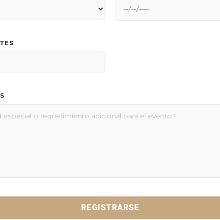
NTES
S
REGISTRARSE