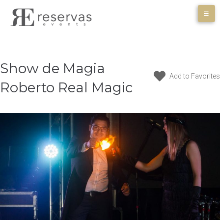
Skip
to
content
Show de Magia
Add to Favorites
Roberto Real Magic