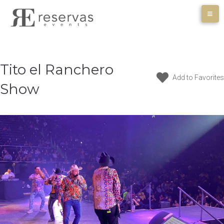
Skip
to
content
Tito el Ranchero
Add to Favorites
Show