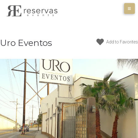
Skip
to
content
Uro Eventos
Add to Favorites