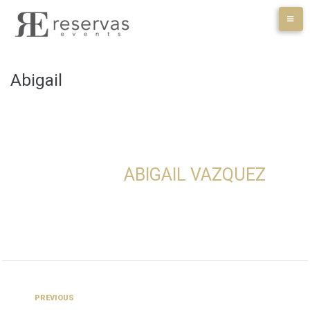
Skip
to
content
Abigail
ABIGAIL VAZQUEZ
Navegación
Previous
PREVIOUS