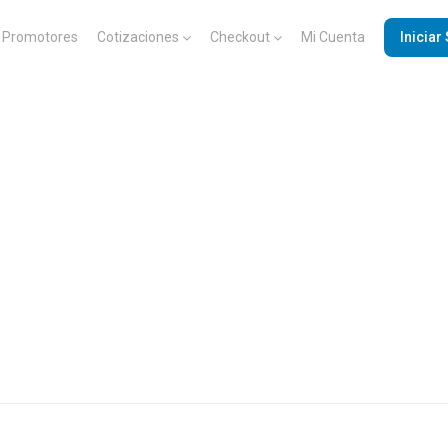
Promotores
Cotizaciones
Checkout
Mi Cuenta
Iniciar