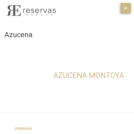
Skip
to
content
Azucena
AZUCENA MONTOYA
Navegación
Previous
PREVIOUS