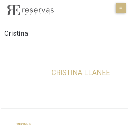
Skip
to
content
Cristina
CRISTINA LLANEE
Navegación
Previous
PREVIOUS