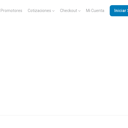
Promotores
Cotizaciones
Checkout
Mi Cuenta
Iniciar