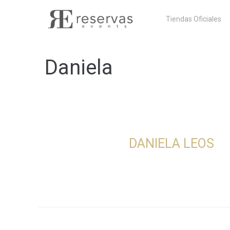
Skip
Tiendas Oficiales
to
content
Daniela
DANIELA LEOS