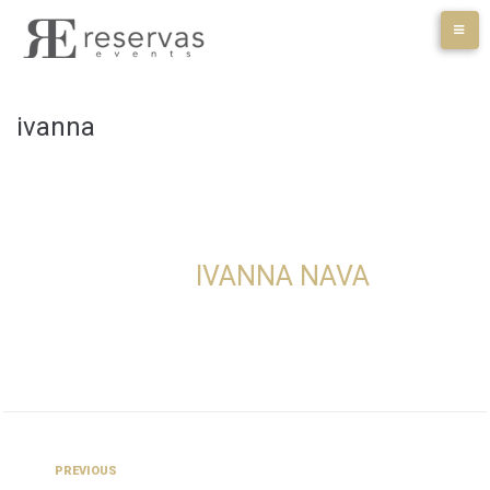
Skip
to
content
ivanna
IVANNA NAVA
Navegación
Previous
PREVIOUS