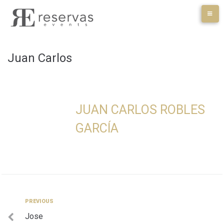
Skip
to
content
Juan Carlos
JUAN CARLOS ROBLES
GARCÍA
Navegación
Previous
PREVIOUS
Jose
de