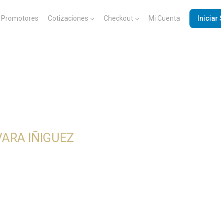
Promotores
Cotizaciones
Checkout
Mi Cuenta
Iniciar
ARA IÑIGUEZ