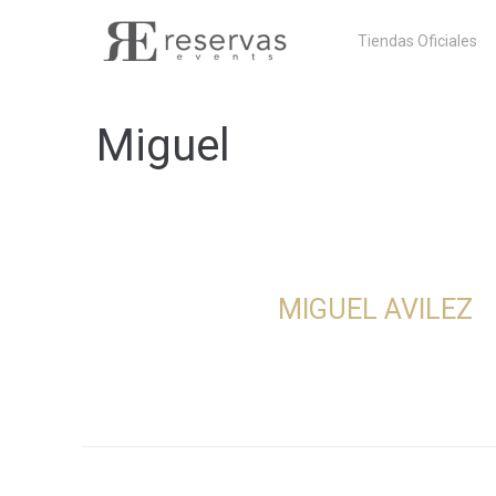
Skip
Tiendas Oficiales
to
content
Miguel
MIGUEL AVILEZ