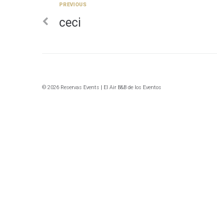
Previous
PREVIOUS
Navegación
ceci
de
entradas
© 2026 Reservas Events | El Air B&B de los Eventos