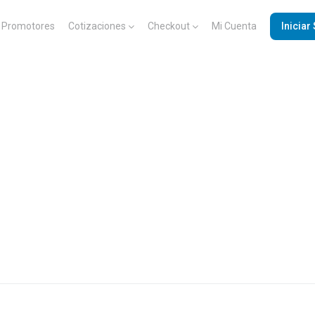
Promotores
Cotizaciones
Checkout
Mi Cuenta
Iniciar