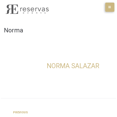
Skip
to
content
Norma
NORMA SALAZAR
Navegación
Previous
PREVIOUS