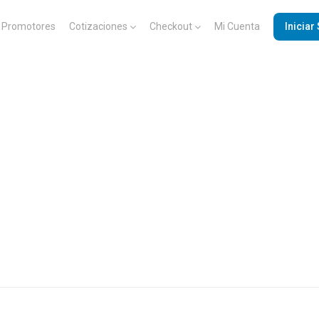
Promotores
Cotizaciones
Checkout
Mi Cuenta
Iniciar