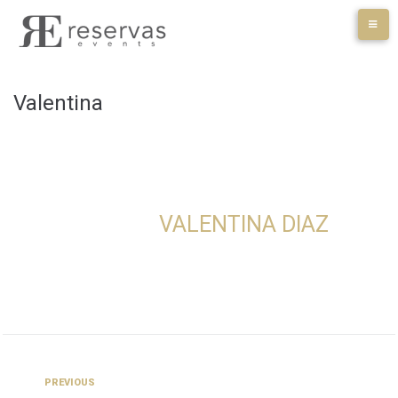
Skip
to
content
Valentina
VALENTINA DIAZ
Navegación
Previous
PREVIOUS